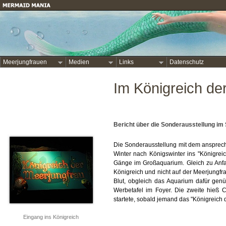
Meerjungfrauen
Medien
Links
Datenschutz
Im Königreich de
Bericht über die Sonderausstellung i
Die Sonderausstellung mit dem anspreche
Winter nach Königswinter ins "Königreic
Gänge im Großaquarium. Gleich zu Anfa
Königreich und nicht auf der Meerjungfr
Blut, obgleich das Aquarium dafür genü
Werbetafel im Foyer. Die zweite hieß C
startete, sobald jemand das "Königreich 
Eingang ins Königreich