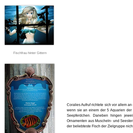
Fischfrau hinter Gittern
Coralies Aufruf richtete sich vor allem
wenn sie an einem der 5 Aquarien der 
Seepferdchen. Daneben hingen jeweil
Ornamenten aus Muscheln- und Seesterne
der beliebteste Fisch der Zielgruppe ni