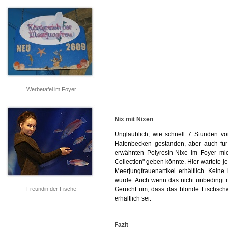
Werbetafel im Foyer
Nix mit Nixen
Unglaublich, wie schnell 7 Stunden v
Hafenbecken gestanden, aber auch für 
erwähnten Polyresin-Nixe im Foyer mi
Collection" geben könnte. Hier wartete 
Meerjungfrauenartikel erhältlich. Kein
wurde. Auch wenn das nicht unbedingt m
Freundin der Fische
Gerücht um, dass das blonde Fischsch
erhältlich sei.
Fazit