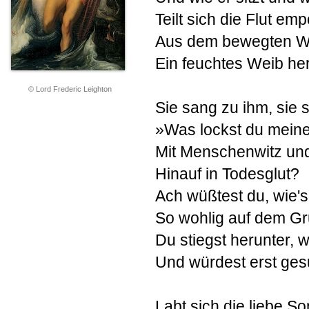
Teilt sich die Flut emp
Aus dem bewegten W
Ein feuchtes Weib her
© Lord Frederic Leighton
Sie sang zu ihm, sie 
»Was lockst du meine
Mit Menschenwitz un
Hinauf in Todesglut?
Ach wüßtest du, wie's 
So wohlig auf dem Gr
Du stiegst herunter, w
Und würdest erst ges
Labt sich die liebe So