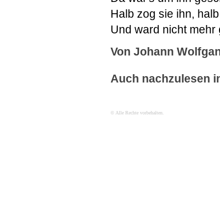
Halb zog sie ihn, halb
Und ward nicht mehr
Von Johann Wolfgan
Auch nachzulesen i
© Alle Rechte vorbehalten.