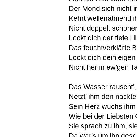
Der Mond sich nicht 
Kehrt wellenatmend i
Nicht doppelt schöne
Lockt dich der tiefe H
Das feuchtverklärte 
Lockt dich dein eigen
Nicht her in ew'gen T
Das Wasser rauscht',
Netzt' ihm den nackt
Sein Herz wuchs ihm 
Wie bei der Liebsten 
Sie sprach zu ihm, si
Da war's um ihn ges