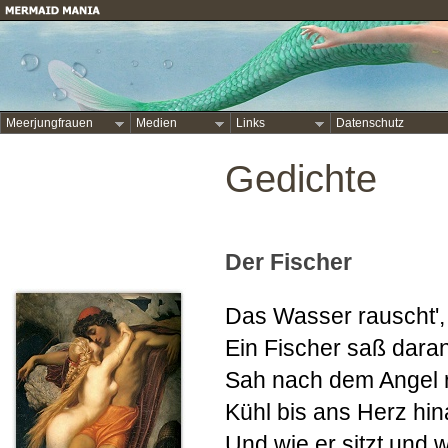
Meerjungfrauen
Medien
Links
Datenschutz
Gedichte
Der Fischer
Das Wasser rauscht',
Ein Fischer saß daran
Sah nach dem Angel r
Kühl bis ans Herz hin
Und wie er sitzt und w